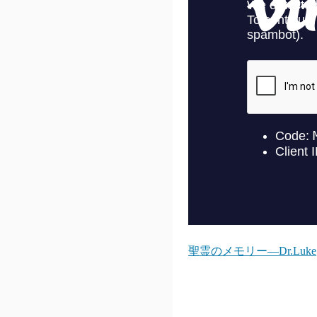
聖霊のメモリー―Dr.Luke