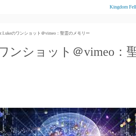
Kingdom Fel
Dr.Lukeのワンショット＠vimeo：聖霊のメモリー
keのワンショット＠vimeo