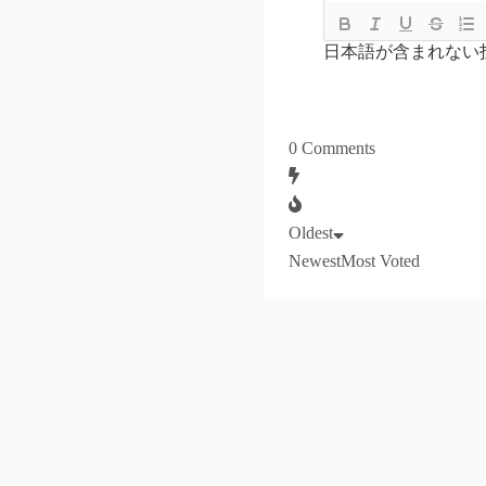
日本語が含まれない
0
Comments
Oldest
Newest
Most Voted