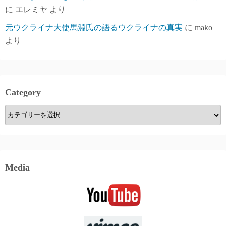
に
エレミヤ
より
元ウクライナ大使馬淵氏の語るウクライナの真実
に
mako
より
Category
Category
Media