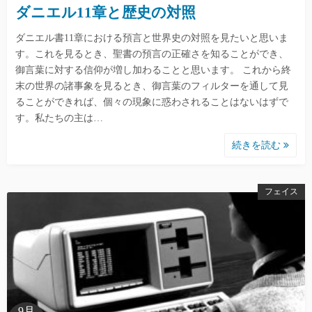
ダニエル11章と歴史の対照
ダニエル書11章における預言と世界史の対照を見たいと思いま
す。これを見るとき、聖書の預言の正確さを知ることができ、
御言葉に対する信仰が増し加わることと思います。 これから終
末の世界の諸事象を見るとき、御言葉のフィルターを通して見
ることができれば、個々の現象に惑わされることはないはずで
す。私たちの主は…
続きを読む
フェイス
9月