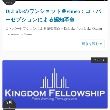
2019
Dr.Lukeのワンショット＠vimeo：コ・パ
ーセプションによる認知革命
コ・パーセプションによる認知革命－Dr.Luke from Luke Osamu
Karasawa on Vimeo.…
続きを読む
フェイス
9月
8