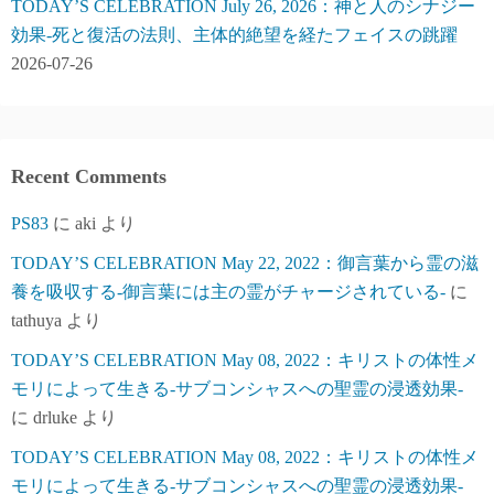
TODAY’S CELEBRATION July 26, 2026：神と人のシナジー
効果-死と復活の法則、主体的絶望を経たフェイスの跳躍
2026-07-26
Recent Comments
PS83
に
aki
より
TODAY’S CELEBRATION May 22, 2022：御言葉から霊の滋
養を吸収する-御言葉には主の霊がチャージされている-
に
tathuya
より
TODAY’S CELEBRATION May 08, 2022：キリストの体性メ
モリによって生きる-サブコンシャスへの聖霊の浸透効果-
に
drluke
より
TODAY’S CELEBRATION May 08, 2022：キリストの体性メ
モリによって生きる-サブコンシャスへの聖霊の浸透効果-