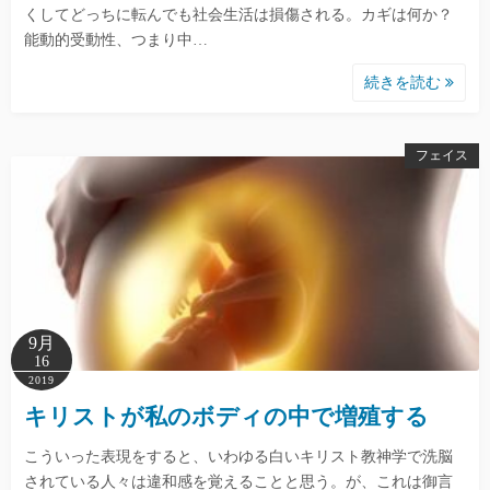
くしてどっちに転んでも社会生活は損傷される。カギは何か？
能動的受動性、つまり中…
続きを読む
フェイス
9月
16
2019
キリストが私のボディの中で増殖する
こういった表現をすると、いわゆる白いキリスト教神学で洗脳
されている人々は違和感を覚えることと思う。が、これは御言