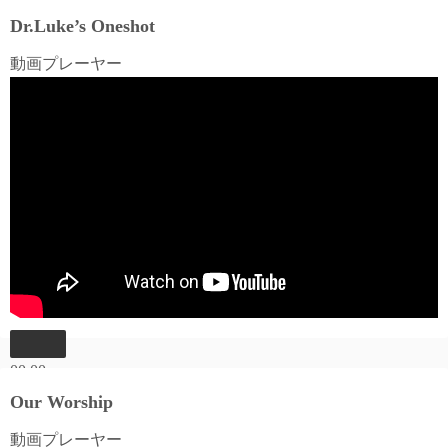
Dr.Luke’s Oneshot
動画プレーヤー
00:00
00:00
Our Worship
06:03
動画プレーヤー