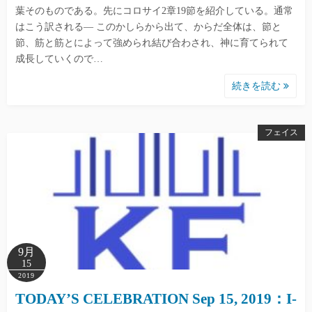
葉そのものである。先にコロサイ2章19節を紹介している。通常
はこう訳される― このかしらから出て、からだ全体は、節と
節、筋と筋とによって強められ結び合わされ、神に育てられて
成長していくので…
続きを読む
フェイス
9月
15
2019
TODAY’S CELEBRATION Sep 15, 2019：I-