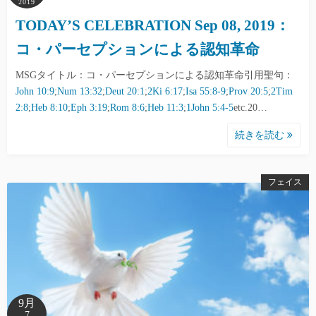
2019
TODAY’S CELEBRATION Sep 08, 2019：
コ・パーセプションによる認知革命
MSGタイトル：コ・パーセプションによる認知革命引用聖句：
John 10:9
;
Num 13:32
;
Deut 20:1
;
2Ki 6:17
;
Isa 55:8-9
;
Prov 20:5
;
2Tim
2:8
;
Heb 8:10
;
Eph 3:19
;
Rom 8:6
;
Heb 11:3
;
1John 5:4-5
etc.20…
続きを読む
フェイス
9月
7