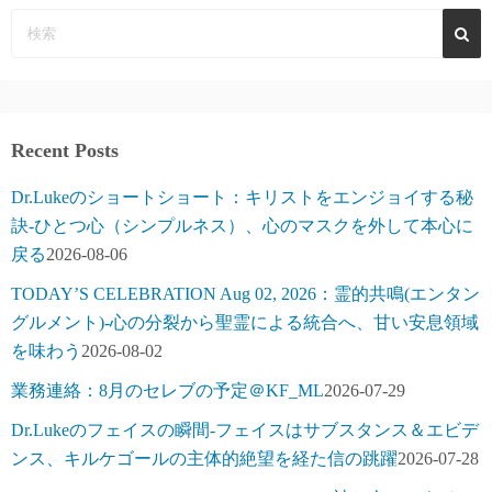
Recent Posts
Dr.Lukeのショートショート：キリストをエンジョイする秘
訣-ひとつ心（シンプルネス）、心のマスクを外して本心に
戻る
2026-08-06
TODAY’S CELEBRATION Aug 02, 2026：霊的共鳴(エンタン
グルメント)-心の分裂から聖霊による統合へ、甘い安息領域
を味わう
2026-08-02
業務連絡：8月のセレブの予定＠KF_ML
2026-07-29
Dr.Lukeのフェイスの瞬間-フェイスはサブスタンス＆エビデ
ンス、キルケゴールの主体的絶望を経た信の跳躍
2026-07-28