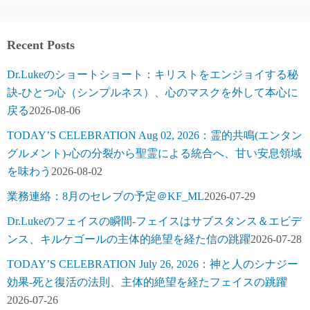
Recent Posts
Dr.Lukeのショートショート：キリストをエンジョイする秘
訣-ひとつ心（シンプルネス）、心のマスクを外して本心に
戻る
2026-08-06
TODAY’S CELEBRATION Aug 02, 2026：霊的共鳴(エンタン
グルメント)-心の分裂から聖霊による統合へ、甘い安息領域
を味わう
2026-08-02
業務連絡：8月のセレブの予定＠KF_ML
2026-07-29
Dr.Lukeのフェイスの瞬間-フェイスはサブスタンス＆エビデ
ンス、キルケゴールの主体的絶望を経た信の跳躍
2026-07-28
TODAY’S CELEBRATION July 26, 2026：神と人のシナジー
効果-死と復活の法則、主体的絶望を経たフェイスの跳躍
2026-07-26