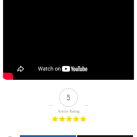
5
Article Rating