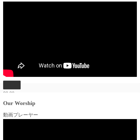
00:00
00:00
Our Worship
06:03
動画プレーヤー