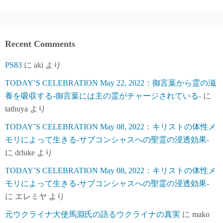
Recent Comments
PS83
に
aki
より
TODAY’S CELEBRATION May 22, 2022：御言葉から霊の滋
養を吸収する-御言葉には主の霊がチャージされている-
に
tathuya
より
TODAY’S CELEBRATION May 08, 2022：キリストの体性メ
モリによって生きる-サブコンシャスへの聖霊の浸透効果-
に
drluke
より
TODAY’S CELEBRATION May 08, 2022：キリストの体性メ
モリによって生きる-サブコンシャスへの聖霊の浸透効果-
に
エレミヤ
より
元ウクライナ大使馬淵氏の語るウクライナの真実
に
mako