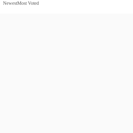
Newest
Most Voted