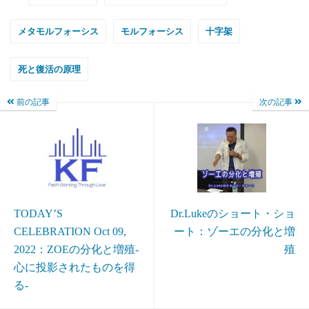
メタモルフォーシス
モルフォーシス
十字架
死と復活の原理
前の記事
次の記事
TODAY’S
Dr.Lukeのショート・ショ
CELEBRATION Oct 09,
ート：ゾーエの分化と増
2022：ZOEの分化と増殖-
殖
心に投影されたものを得
る-