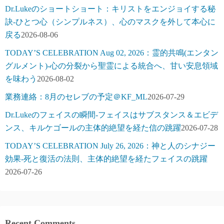
Dr.Lukeのショートショート：キリストをエンジョイする秘
訣-ひとつ心（シンプルネス）、心のマスクを外して本心に
戻る
2026-08-06
TODAY’S CELEBRATION Aug 02, 2026：霊的共鳴(エンタン
グルメント)-心の分裂から聖霊による統合へ、甘い安息領域
を味わう
2026-08-02
業務連絡：8月のセレブの予定＠KF_ML
2026-07-29
Dr.Lukeのフェイスの瞬間-フェイスはサブスタンス＆エビデ
ンス、キルケゴールの主体的絶望を経た信の跳躍
2026-07-28
TODAY’S CELEBRATION July 26, 2026：神と人のシナジー
効果-死と復活の法則、主体的絶望を経たフェイスの跳躍
2026-07-26
Recent Comments