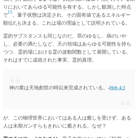
りにおいてあらゆる可能性を有する。しかし観測した時点
[1]
で
、量子状態は決定され、その固有値であるエネルギー
順位
E
も決まる。これは場の理論として説明されている。
i
霊的サブスタンスも同じなのだ。罪のゆるし、病のいや
し、必要の満たしなど、天の領域はあらゆる可能性を持ち
つつ、霊的場における霊の波動関数として展開している。
それはすでに成就された事実。霊的真理。
神の業は天地創世の時以来完成されている。-
Heb 4:3
が、この物理世界においてはある人は癒しを受けず、ある
人は末期ガンすらもきれいに癒される。なぜ？