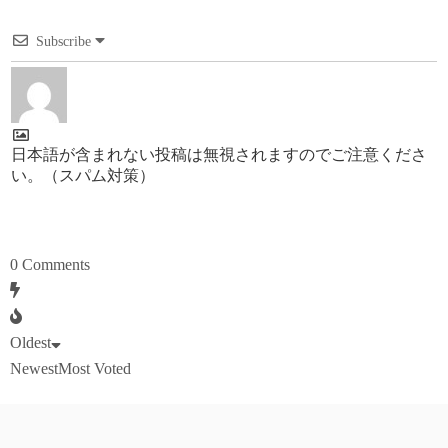
Subscribe
日本語が含まれない投稿は無視されますのでご注意くださ
い。（スパム対策）
0
Comments
Oldest
Newest
Most Voted