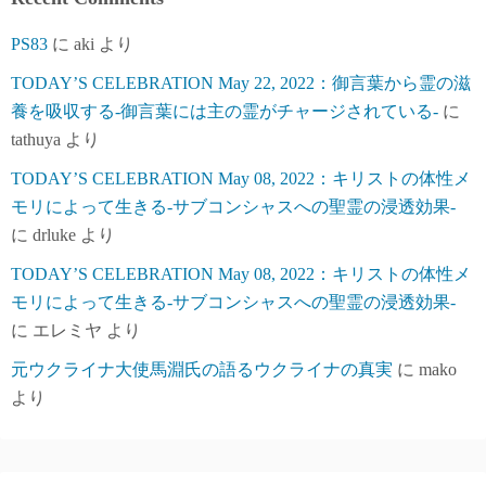
PS83
に
aki
より
TODAY’S CELEBRATION May 22, 2022：御言葉から霊の滋
養を吸収する-御言葉には主の霊がチャージされている-
に
tathuya
より
TODAY’S CELEBRATION May 08, 2022：キリストの体性メ
モリによって生きる-サブコンシャスへの聖霊の浸透効果-
に
drluke
より
TODAY’S CELEBRATION May 08, 2022：キリストの体性メ
モリによって生きる-サブコンシャスへの聖霊の浸透効果-
に
エレミヤ
より
元ウクライナ大使馬淵氏の語るウクライナの真実
に
mako
より