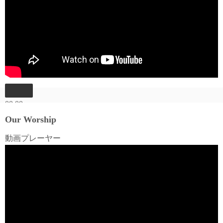
00:00
00:00
Our Worship
06:03
動画プレーヤー