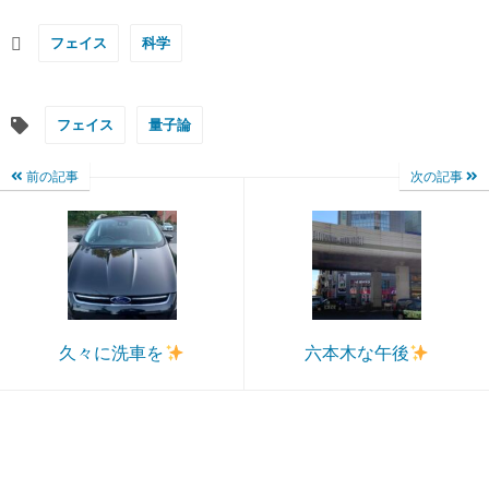
フェイス
科学
フェイス
量子論
前の記事
次の記事
久々に洗車を
六本木な午後