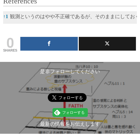
References
References
↑
1
観測というのはやや不正確であるが、そのままにしておく
0
SHARES
是非フォローしてください
最新の情報をお伝えします