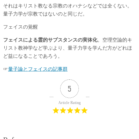
それはキリスト教なる宗教のオハナシなどでは全くない。
量子力学が宗教ではないのと同じだ。
フェイスの覚醒
フェイスによる霊的サブスタンスの実体化
。空理空論的キ
リスト教神学など学ぶより、量子力学を学んだ方がどれほ
ど益になることであろう。
☞
量子論とフェイスの記事群
5
Article Rating