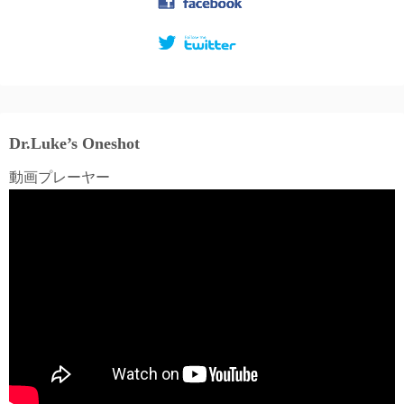
Dr.Luke’s Oneshot
動画プレーヤー