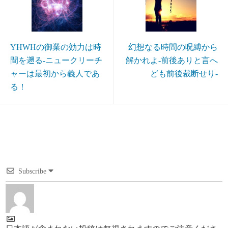
YHWHの御業の効力は時
幻想なる時間の呪縛から
間を遡る-ニュークリーチ
解かれよ-前後ありと言へ
ャーは最初から義人であ
ども前後裁断せり-
る！
Subscribe