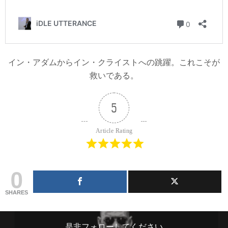
イン・アダムからイン・クライストへの跳躍。これこそが
救いである。
5
Article Rating
0
SHARES
是非フォローしてください