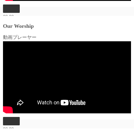
00:00
00:00
Our Worship
06:03
動画プレーヤー
00:00