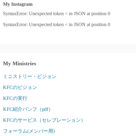
00:00
My Instagram
04:27
SyntaxError: Unexpected token < in JSON at position 0
SyntaxError: Unexpected token < in JSON at position 0
My Ministries
ミニストリー・ビジョン
KFCのビジョン
KFCの実行
KFC紹介パンフ（pdf）
KFCのサービス（セレブレーション）
フォーラム(メンバー用)