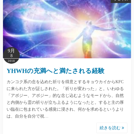
9月
8
2018
YHWHの充満へと満たされる経験
カンコク系の念を込めた祈りを得意とするキョウカイからKFC
に来られた方が証しされた。「祈りが変わった」と。いわゆる
「アボジー、アボジー」的な念じ込むようなモードから、自然
と内側から霊の祈りが立ち上るようになったと。すると主の厚
い臨在に包まれている感覚に浸され、何かを求めるというより
は、自分を自分で祝…
続きを読む