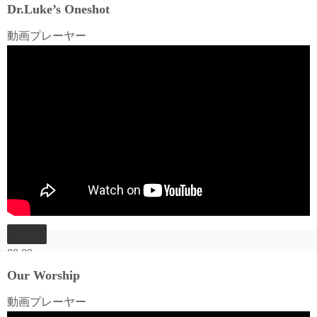
Dr.Luke’s Oneshot
動画プレーヤー
00:00
00:00
Our Worship
06:03
動画プレーヤー