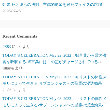
効果-死と復活の法則、主体的絶望を経たフェイスの跳躍
2026-07-26
Recent Comments
PS83
に
aki
より
TODAY’S CELEBRATION May 22, 2022：御言葉から霊の滋
養を吸収する-御言葉には主の霊がチャージされている-
に
tathuya
より
TODAY’S CELEBRATION May 08, 2022：キリストの体性メ
モリによって生きる-サブコンシャスへの聖霊の浸透効果-
に
drluke
より
TODAY’S CELEBRATION May 08, 2022：キリストの体性メ
モリによって生きる-サブコンシャスへの聖霊の浸透効果-