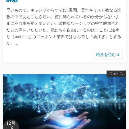
早いもので、キャンプからすでに1週間。長年キリスト教なる宗
教の中であちこちさ迷い、何に縛られているのか分からないま
まに不自由を覚えていたが、濃厚なワーシップの中で解放され
たとの声をいただいた。私たちを自由にするのはまことに油塗
り（anointing）((ニッポンキ業界ではなんでも「油注ぎ」とする
が、…
続きを読む
フェイス
12月
16