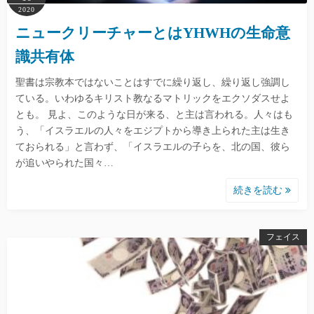
2020
ニュークリーチャーとはYHWHの生命意
識共有体
聖書は宗教本ではないことはすでに繰り返し、繰り返し強調し
ている。いわゆるキリスト教なるマトリックをエクソダスせよ
とも。 見よ、このような日が来る、と主は言われる。人々はも
う、「イスラエルの人々をエジプトから導き上られた主は生き
ておられる」と言わず、「イスラエルの子らを、北の国、彼ら
が追いやられた国々…
続きを読む
フェイス