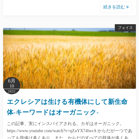
続きを読む
フェイス
6月
10
2022
エクレシアは生ける有機体にして新生命
体-キーワードはオーガニック-
この記事、実にインスパイアされる。カギはオーガニック。
https://www.youtube.com/watch?v=qZuYX74lwrA からだが一つであ
っても肢体は多くあり、また、からだのすべての肢体が多くあ