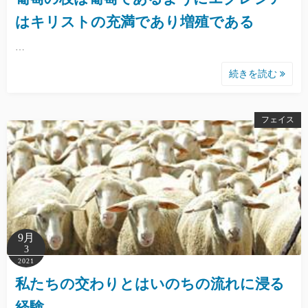
はキリストの充満であり増殖である
…
続きを読む
フェイス
9月
3
2021
私たちの交わりとはいのちの流れに浸る
経験