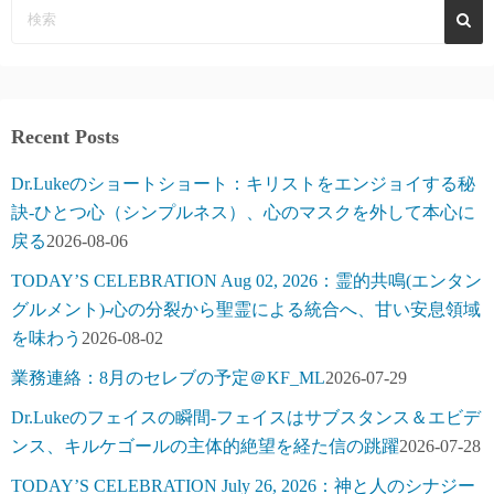
Recent Posts
Dr.Lukeのショートショート：キリストをエンジョイする秘
訣-ひとつ心（シンプルネス）、心のマスクを外して本心に
戻る
2026-08-06
TODAY’S CELEBRATION Aug 02, 2026：霊的共鳴(エンタン
グルメント)-心の分裂から聖霊による統合へ、甘い安息領域
を味わう
2026-08-02
業務連絡：8月のセレブの予定＠KF_ML
2026-07-29
Dr.Lukeのフェイスの瞬間-フェイスはサブスタンス＆エビデ
ンス、キルケゴールの主体的絶望を経た信の跳躍
2026-07-28
TODAY’S CELEBRATION July 26, 2026：神と人のシナジー