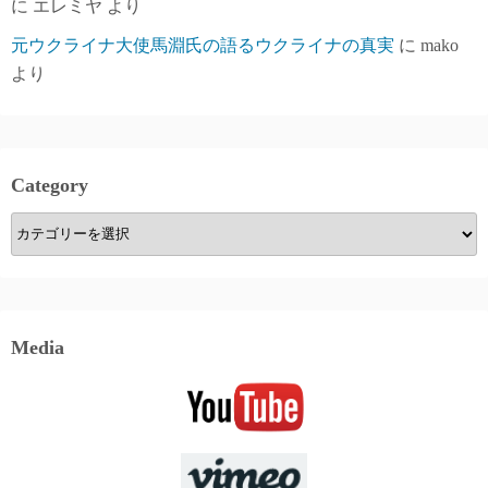
に
エレミヤ
より
元ウクライナ大使馬淵氏の語るウクライナの真実
に
mako
より
Category
Category
Media