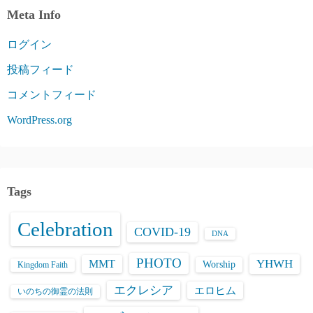
Meta Info
ログイン
投稿フィード
コメントフィード
WordPress.org
Tags
Celebration
COVID-19
DNA
PHOTO
YHWH
MMT
Worship
Kingdom Faith
エクレシア
エロヒム
いのちの御霊の法則