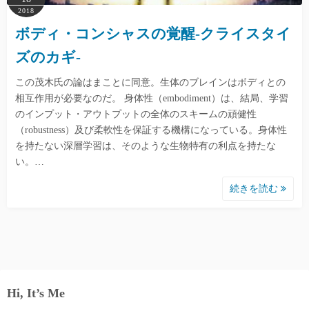
2018
ボディ・コンシャスの覚醒-クライスタイ
ズのカギ-
この茂木氏の論はまことに同意。生体のブレインはボディとの
相互作用が必要なのだ。 身体性（embodiment）は、結局、学習
のインプット・アウトプットの全体のスキームの頑健性
（robustness）及び柔軟性を保証する機構になっている。身体性
を持たない深層学習は、そのような生物特有の利点を持たな
い。…
続きを読む
Hi, It’s Me