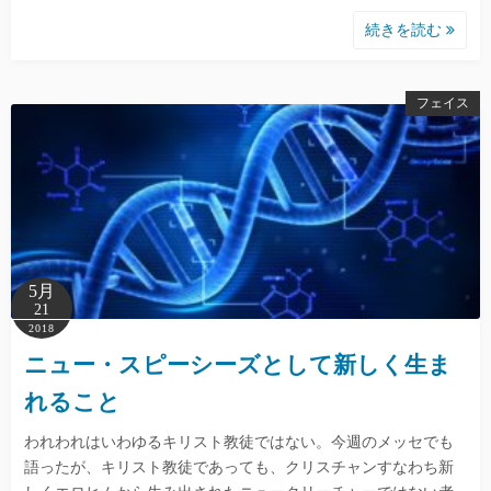
続きを読む
フェイス
5月
21
2018
ニュー・スピーシーズとして新しく生ま
れること
われわれはいわゆるキリスト教徒ではない。今週のメッセでも
語ったが、キリスト教徒であっても、クリスチャンすなわち新