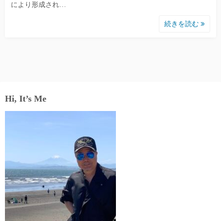
により形成され…
続きを読む
Hi, It’s Me