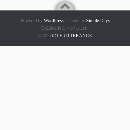
Powered by
WordPress
Theme by
Simple Days
Dr.Luke的日々のココロ
©2026
iDLE UTTERANCE