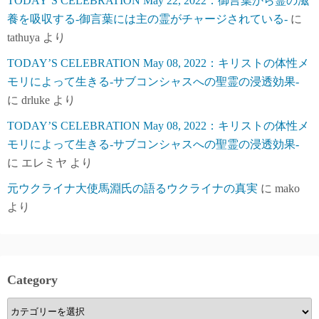
TODAY’S CELEBRATION May 22, 2022：御言葉から霊の滋
養を吸収する-御言葉には主の霊がチャージされている-
に
tathuya
より
TODAY’S CELEBRATION May 08, 2022：キリストの体性メ
モリによって生きる-サブコンシャスへの聖霊の浸透効果-
に
drluke
より
TODAY’S CELEBRATION May 08, 2022：キリストの体性メ
モリによって生きる-サブコンシャスへの聖霊の浸透効果-
に
エレミヤ
より
元ウクライナ大使馬淵氏の語るウクライナの真実
に
mako
より
Category
Category