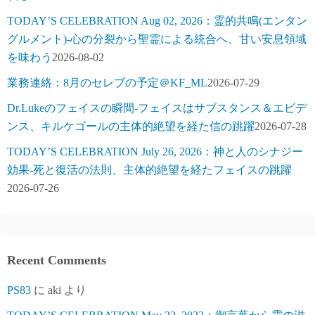
TODAY’S CELEBRATION Aug 02, 2026：霊的共鳴(エンタン
グルメント)-心の分裂から聖霊による統合へ、甘い安息領域
を味わう
2026-08-02
業務連絡：8月のセレブの予定＠KF_ML
2026-07-29
Dr.Lukeのフェイスの瞬間-フェイスはサブスタンス＆エビデ
ンス、キルケゴールの主体的絶望を経た信の跳躍
2026-07-28
TODAY’S CELEBRATION July 26, 2026：神と人のシナジー
効果-死と復活の法則、主体的絶望を経たフェイスの跳躍
2026-07-26
Recent Comments
PS83
に
aki
より