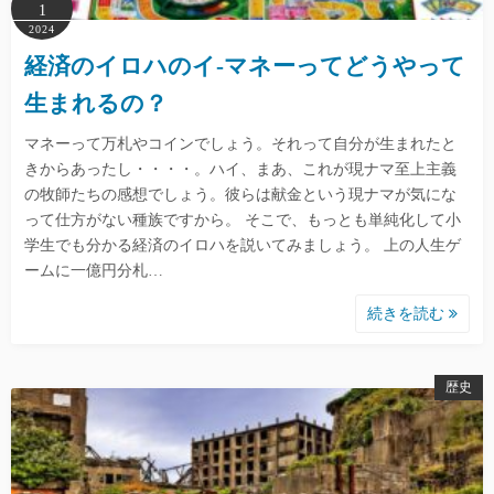
1
2024
経済のイロハのイ-マネーってどうやって
生まれるの？
マネーって万札やコインでしょう。それって自分が生まれたと
きからあったし・・・・。ハイ、まあ、これが現ナマ至上主義
の牧師たちの感想でしょう。彼らは献金という現ナマが気にな
って仕方がない種族ですから。 そこで、もっとも単純化して小
学生でも分かる経済のイロハを説いてみましょう。 上の人生ゲ
ームに一億円分札…
続きを読む
歴史