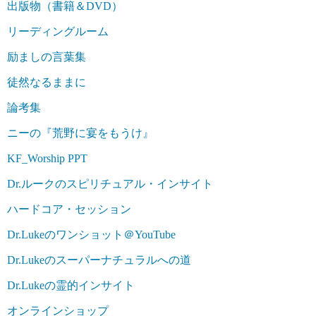
出版物（書籍＆DVD）
リーディングルーム
励ましの言葉集
徒然なるままに
論考集
ニーの『荒野に宴をもうけ』
KF_Worship PPT
Dr.ルークのスピリチュアル・インサイト
ハードコア・セッション
Dr.Lukeのワンショット＠YouTube
Dr.Lukeのスーパーナチュラルへの道
Dr.Lukeの霊的インサイト
オンラインショップ