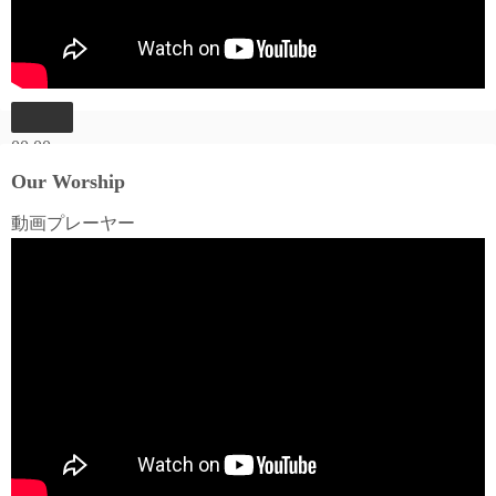
00:00
00:00
Our Worship
06:03
動画プレーヤー