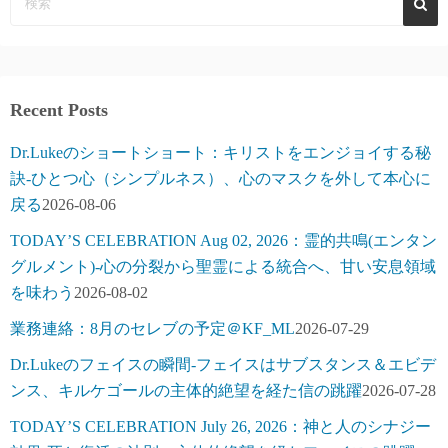
Recent Posts
Dr.Lukeのショートショート：キリストをエンジョイする秘
訣-ひとつ心（シンプルネス）、心のマスクを外して本心に
戻る
2026-08-06
TODAY’S CELEBRATION Aug 02, 2026：霊的共鳴(エンタン
グルメント)-心の分裂から聖霊による統合へ、甘い安息領域
を味わう
2026-08-02
業務連絡：8月のセレブの予定＠KF_ML
2026-07-29
Dr.Lukeのフェイスの瞬間-フェイスはサブスタンス＆エビデ
ンス、キルケゴールの主体的絶望を経た信の跳躍
2026-07-28
TODAY’S CELEBRATION July 26, 2026：神と人のシナジー