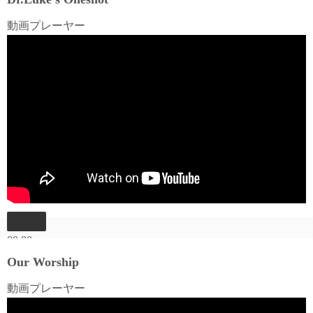
動画プレーヤー
00:00
00:00
Our Worship
06:03
動画プレーヤー