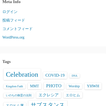
Meta Info
ログイン
投稿フィード
コメントフィード
WordPress.org
Tags
Celebration
COVID-19
DNA
PHOTO
YHWH
MMT
Worship
Kingdom Faith
エクレシア
エロヒム
いのちの御霊の法則
サブスタンス
エロヒム属