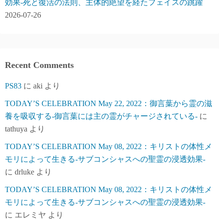
効果-死と復活の法則、主体的絶望を経たフェイスの跳躍
2026-07-26
Recent Comments
PS83
に
aki
より
TODAY’S CELEBRATION May 22, 2022：御言葉から霊の滋
養を吸収する-御言葉には主の霊がチャージされている-
に
tathuya
より
TODAY’S CELEBRATION May 08, 2022：キリストの体性メ
モリによって生きる-サブコンシャスへの聖霊の浸透効果-
に
drluke
より
TODAY’S CELEBRATION May 08, 2022：キリストの体性メ
モリによって生きる-サブコンシャスへの聖霊の浸透効果-
に
エレミヤ
より