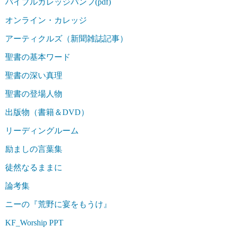
バイブルカレッジパンフ(pdf)
オンライン・カレッジ
アーティクルズ（新聞雑誌記事）
聖書の基本ワード
聖書の深い真理
聖書の登場人物
出版物（書籍＆DVD）
リーディングルーム
励ましの言葉集
徒然なるままに
論考集
ニーの『荒野に宴をもうけ』
KF_Worship PPT