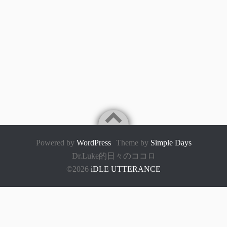
Powered by
WordPress
Theme by
Simple Days
Dr.Luke的日々のココロ
©2026
iDLE UTTERANCE