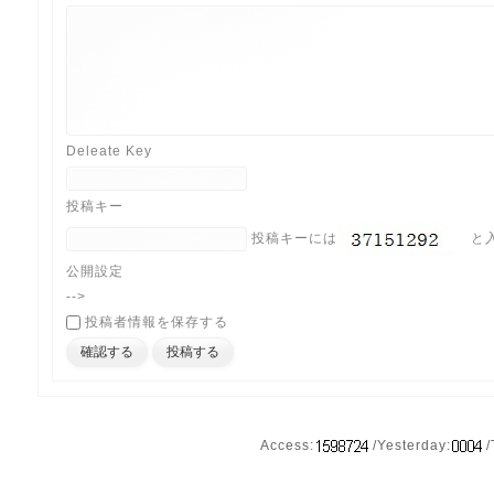
Deleate Key
投稿キー
投稿キーには
と
公開設定
-->
投稿者情報を保存する
Access:
/Yesterday:
/