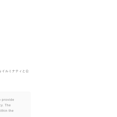
会議をイルミナティと公
to provide
cy. The
ithin the