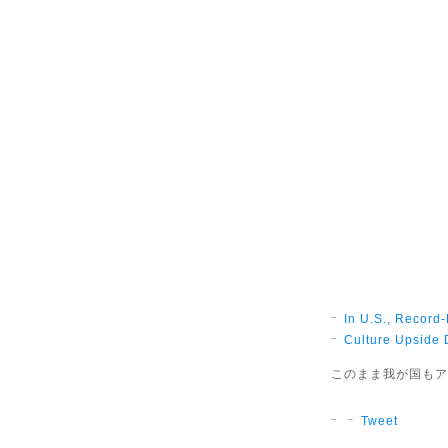
In U.S., Record
Culture Upside 
このまま我が国もア
Tweet