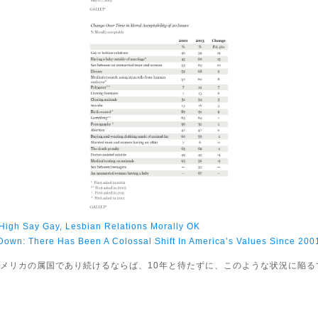
-High Say Gay, Lesbian Relations Morally OK
Down: There Has Been A Colossal Shift In America’s Values Since 200
メリカの属国であり続けるならば、10年と待たずに、このような状況に陥る