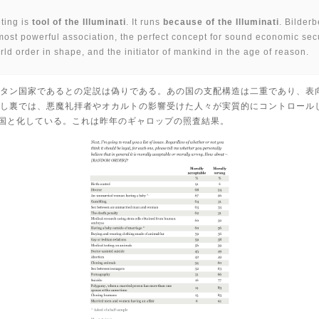
ting is
tool of the Illuminati
. It runs
because of the Illuminati
. Bilderb
most powerful association, the perfect concept for sound economic secu
ld order in shape, and the initiator of mankind in the age of reason.
タン国家であるとの定説は偽りである。あの国の支配構造は二重であり、表
し裏では、悪魔礼拝者やオカルトの影響受けた人々が実質的にコントロール
の国と化している。これは昨年のギャロップの照査結果。