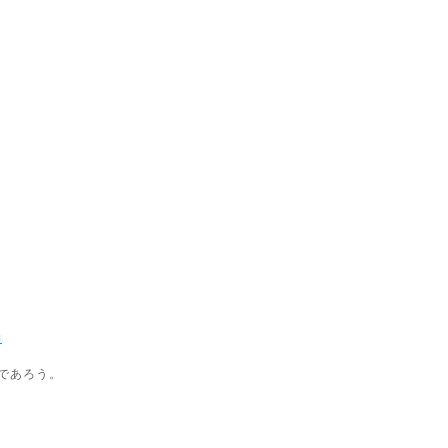
1
であろう。