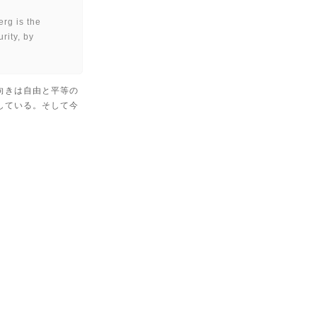
erg is the
rity, by
向きは自由と平等の
している。そして今