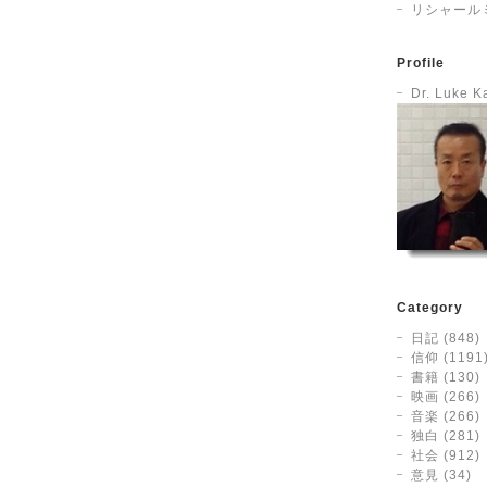
リシャール
Profile
Dr. Luke 
Category
日記 (848)
信仰 (1191
書籍 (130)
映画 (266)
音楽 (266)
独白 (281)
社会 (912)
意見 (34)