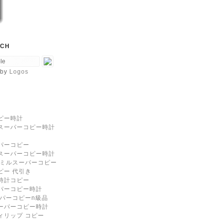
RCH
by
Logos
ピー時計
スーパーコピー時計
パーコピー
スーパーコピー時計
 ミルスーパーコピー
ピー 代引き
時計コピー
パーコピー時計
ーパーコピーn級品
ーパーコピー時計
ィリップ コピー