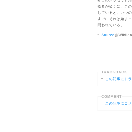
昨日のメッセでも語
捻るが如くに、この
していると、いつの
すでにそれは始まっ
問われている。
Source
@Wikile
TRACKBACK
この記事にトラ
COMMENT
この記事にコメ