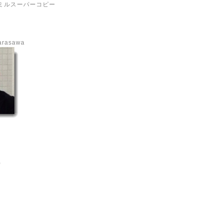
ミルスーパーコピー
Karasawa
)