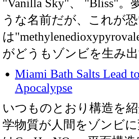
"Vanilla Sky"、 "B
うな名前だが、これが恐
は"methylenedioxypyr
がどうもゾンビを生み出
Miami Bath Salts Lead 
Apocalypse
いつものとおり構造を紹
学物質が人間をゾンビに