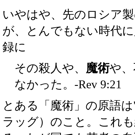
いやはや、先のロシア製
が、とんでもない時代に
録に
その殺人や、
魔術
や、
なかった。-Rev 9:21
とある「魔術」の原語は"ph
ラッグ）のこと。これも