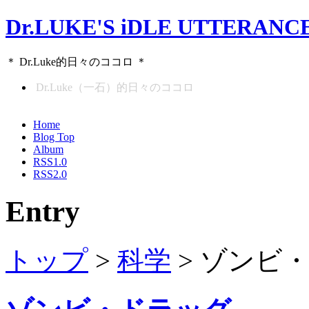
Dr.LUKE'S iDLE UTTERANC
＊ Dr.Luke的日々のココロ ＊
Dr.Luke（一石）的日々のココロ
Home
Blog Top
Album
RSS1.0
RSS2.0
Entry
トップ
>
科学
> ゾンビ