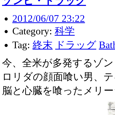
ゾンビ・ドラッグ
2012/06/07 23:22
Category:
科学
Tag:
終末
ドラッグ
Bat
今、全米が多発するゾン
ロリダの顔面喰い男、テ
脳と心臓を喰ったメリー