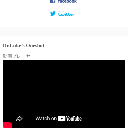
Dr.Luke’s Oneshot
動画プレーヤー