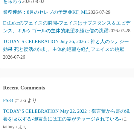
を味わう
2026-08-02
業務連絡：8月のセレブの予定＠KF_ML
2026-07-29
Dr.Lukeのフェイスの瞬間-フェイスはサブスタンス＆エビデ
ンス、キルケゴールの主体的絶望を経た信の跳躍
2026-07-28
TODAY’S CELEBRATION July 26, 2026：神と人のシナジー
効果-死と復活の法則、主体的絶望を経たフェイスの跳躍
2026-07-26
Recent Comments
PS83
に
aki
より
TODAY’S CELEBRATION May 22, 2022：御言葉から霊の滋
養を吸収する-御言葉には主の霊がチャージされている-
に
tathuya
より