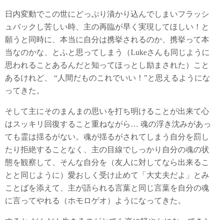
日内変動でこの世にどっぷり漬かり込んでしまいフラッシ
ュバックし苦しい時、主の再臨が早く実現してほしい！と
願うと同時に、本当に自分は携挙されるのか、携挙って本
当なのかな、とふと思ってしまう（Lukeさんも同じように
思われることあるんだと知ってほっとし励まされた）こと
あるけれど、 “人間だものこれでいい！”と思えるようにな
ってきた。
そして主にそのまんまの思いを打ち明けることが出来て心
はスッキリ回復すること重ねながら… 魂の浮き沈みがあっ
ても霊は揺るがない。魂が揺るがされてしまう自分を罰し
たり拒絶することなく、主の目線でしっかり自分の魂の状
態を観察して、そんな自分を（友人に対してなら出来るこ
とと同じように）愛おしく受け止めて「大丈夫だよ」とみ
ことばを添えて、主が語られる言葉と同じ言葉を自分の魂
に言ってやれる（ホモロゲオ）ようになってきた。