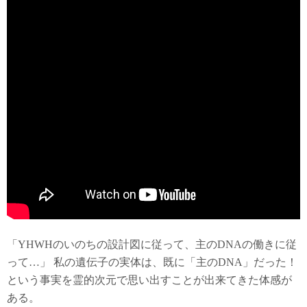
「YHWHのいのちの設計図に従って、主のDNAの働きに従
って…」 私の遺伝子の実体は、既に「主のDNA」だった！
という事実を霊的次元で思い出すことが出来てきた体感が
ある。