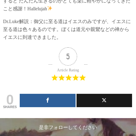
すると だんだん生きるのがとても楽に軽やかになってきた
こと感謝！Hallelujah
Dr.Luke解説：御父に至る道はイエスのみですが、イエスに
至る道は色々あるのです。ぼくは道元や親鸞などの禅から
イエスに到達できました。
5
Article Rating
0
SHARES
是非フォローしてください