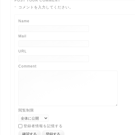
POST YOUR COMMENT
コメントを入力してください。
Name
Mail
URL
Comment
閲覧制限
登録者情報を記憶する