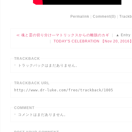
Permalink
Comment(0)
Trackb
魂と霊の切り分け―マトリックスからの離脱のカギ
Entry 
TODAY'S CELEBRATION 【Nov 20, 2016
TRACKBACK
トラックバックはまだありません。
TRACKBACK URL
http://www.dr-luke.com/freo/trackback/1005
COMMENT
コメントはまだありません。