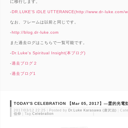
に移行します。
-
DR.LUKE'S iDLE UTTERANCE(http://www.dr-luke.com/w
なお、フレームは以前と同じです。
-
http://blog.dr-luke.com
また過去ログはこちらで一覧可能です。
-
Dr.Luke's Spiritual Insight(本ブログ)
-
過去ブログ２
-
過去ブログ1
TODAY'S CELEBRATION 【Mar 05, 2017】―霊的光
2017/03/12 22:25
Posted by
Dr.Luke Karasawa (唐沢治)
Cate
信仰
Tag:
Celebration