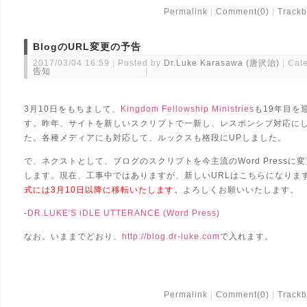
Permalink
Comment(0)
Trackb
BlogのURL変更の予告
2017/03/04 16:59
Posted by
Dr.Luke Karasawa (唐沢治)
Cate
告知
3月10日をもちまして、
Kingdom Fellowship Ministries
も19年目を
す。昨年、サイトを新しいスクリプトで一新し、レスポンシブ対応に
た。各種メディアにも対応して、ルックスも格段にUPしました。
で、ネクストとして、ブログのスクリプトを今主流のWord Pressに
します。現在、工事中ではありますが、新しいURLはこちらになりま
式には3月10日以降に移転いたします。
よろしくお願いいたします。
-
DR.LUKE'S iDLE UTTERANCE (Word Press)
なお。いままでどおり、
http://blog.dr-luke.com
で入れます。
Permalink
Comment(0)
Trackb