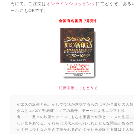
円にて。ご注文は
オンラインショッピング
にてどうぞ。ある
ールにもOKです。
全国有名書店で発売中
紀伊国屋にてもどうぞ
イエスの誕生と死、そして復活が意味するものは何か？最初の人類
ダムとエバの“失楽園”、ノアの箱舟、モーセによるエジプト脱
出・・・数々の映画のテーマにもなる聖書の奇跡とイエスの生涯に
しい光をあてる。それらは現代人のわれわれとどんな関係があるの
か？神は今もなお生きて働かれるのか？それを経験する鍵は？人類