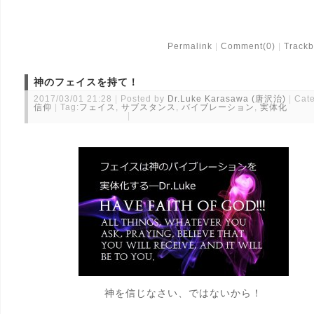
Permalink
Comment(0)
Trackb
神のフェイスを持て！
2017/03/01 21:28
Posted by
Dr.Luke Karasawa (唐沢治)
Cate
信仰
Tag:
フェイス
,
サブスタンス
,
バイブレーション
,
実体化
神を信じなさい、ではないから！