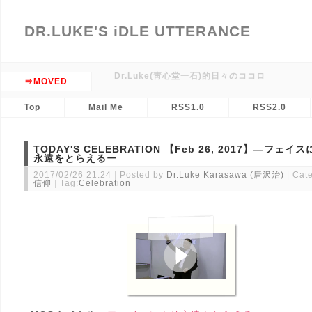
DR.LUKE'S iDLE UTTERANCE
Dr.Luke(靑心堂一石)的日々のココロ
⇒MOVED
Top
Mail Me
RSS1.0
RSS2.0
TODAY'S CELEBRATION 【Feb 26, 2017】―フェイ
永遠をとらえるー
2017/02/26 21:24
Posted by
Dr.Luke Karasawa (唐沢治)
Cate
信仰
Tag:
Celebration