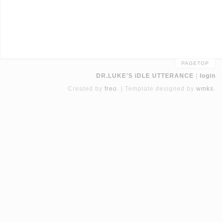
PAGETOP
DR.LUKE'S iDLE UTTERANCE
login
Created by
freo
.
Template designed by
wmks
.