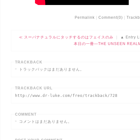
Permalink
Comment(0)
Trackb
スーパナチュラルにタッチするのはフェイスのみ
Entry L
本日の一冊―THE UNSEEN REAL
TRACKBACK
トラックバックはまだありません。
TRACKBACK URL
http://www.dr-luke.com/freo/trackback/728
COMMENT
コメントはまだありません。