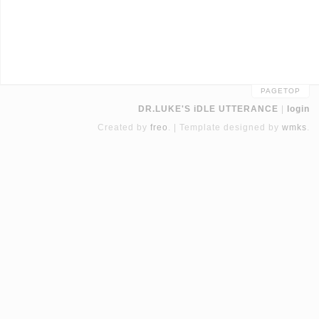
PAGETOP
DR.LUKE'S iDLE UTTERANCE
login
Created by
freo
.
Template designed by
wmks
.