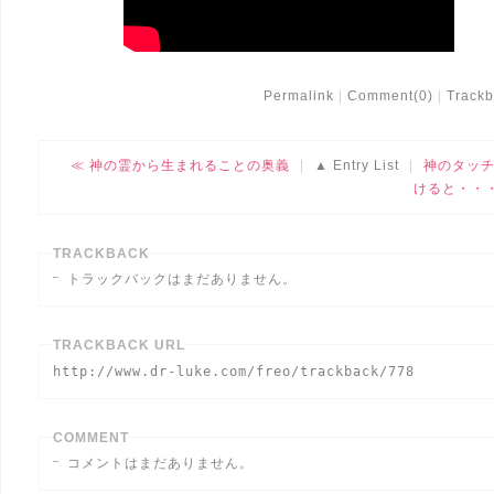
Permalink
Comment(0)
Trackb
神の霊から生まれることの奥義
Entry List
神のタッ
けると・・
TRACKBACK
トラックバックはまだありません。
TRACKBACK URL
http://www.dr-luke.com/freo/trackback/778
COMMENT
コメントはまだありません。