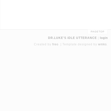
PAGETOP
DR.LUKE'S iDLE UTTERANCE
login
Created by
freo
.
Template designed by
wmks
.