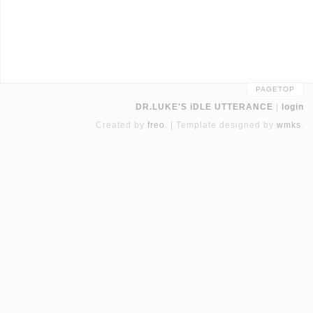
PAGETOP
DR.LUKE'S iDLE UTTERANCE
login
Created by
freo
.
Template designed by
wmks
.