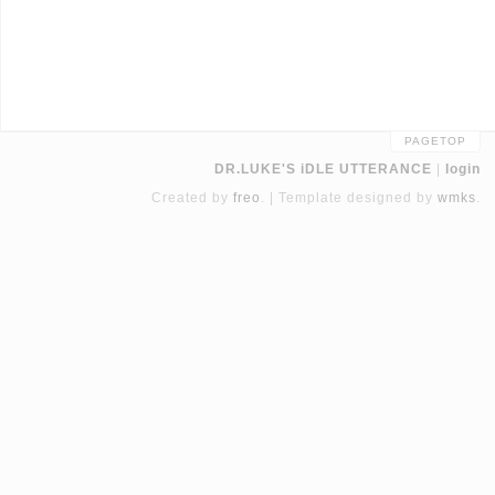
PAGETOP
DR.LUKE'S iDLE UTTERANCE
login
Created by
freo
.
Template designed by
wmks
.