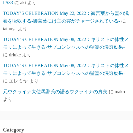
PS83
に
aki
より
TODAY’S CELEBRATION May 22, 2022：御言葉から霊の滋
養を吸収する-御言葉には主の霊がチャージされている-
に
tathuya
より
TODAY’S CELEBRATION May 08, 2022：キリストの体性メ
モリによって生きる-サブコンシャスへの聖霊の浸透効果-
に
drluke
より
TODAY’S CELEBRATION May 08, 2022：キリストの体性メ
モリによって生きる-サブコンシャスへの聖霊の浸透効果-
に
エレミヤ
より
元ウクライナ大使馬淵氏の語るウクライナの真実
に
mako
より
Category