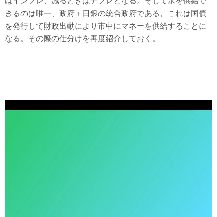
はインフレ、減るときはデフレとなる。そして水を供給で
きるのは唯一、政府＋日銀の統合政府である。これは国債
を発行して財政出動により市中にマネーを供給することに
なる。その際の仕分けを再度紹介しておく。