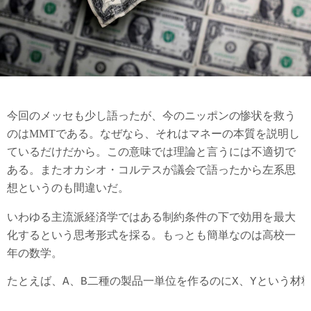
今回のメッセも少し語ったが、今のニッポンの惨状を救う
のはMMTである。なぜなら、それはマネーの本質を説明し
ているだけだから。この意味では理論と言うには不適切で
ある。またオカシオ・コルテスが議会で語ったから左系思
想というのも間違いだ。
いわゆる主流派経済学ではある制約条件の下で効用を最大
化するという思考形式を採る。もっとも簡単なのは高校一
年の数学。
たとえば、A、B二種の製品一単位を作るのにX、Yという材料が