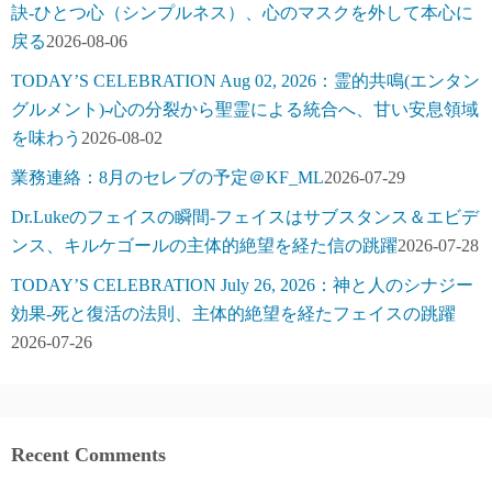
訣-ひとつ心（シンプルネス）、心のマスクを外して本心に
戻る
2026-08-06
TODAY’S CELEBRATION Aug 02, 2026：霊的共鳴(エンタン
グルメント)-心の分裂から聖霊による統合へ、甘い安息領域
を味わう
2026-08-02
業務連絡：8月のセレブの予定＠KF_ML
2026-07-29
Dr.Lukeのフェイスの瞬間-フェイスはサブスタンス＆エビデ
ンス、キルケゴールの主体的絶望を経た信の跳躍
2026-07-28
TODAY’S CELEBRATION July 26, 2026：神と人のシナジー
効果-死と復活の法則、主体的絶望を経たフェイスの跳躍
2026-07-26
Recent Comments