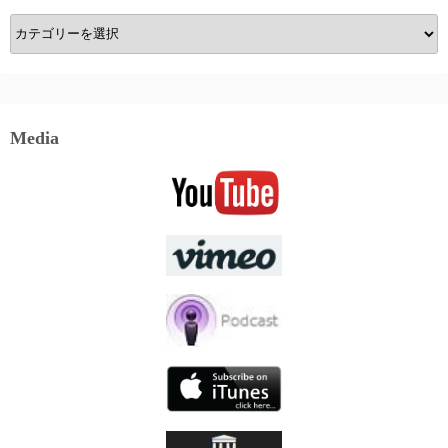
Category
Media