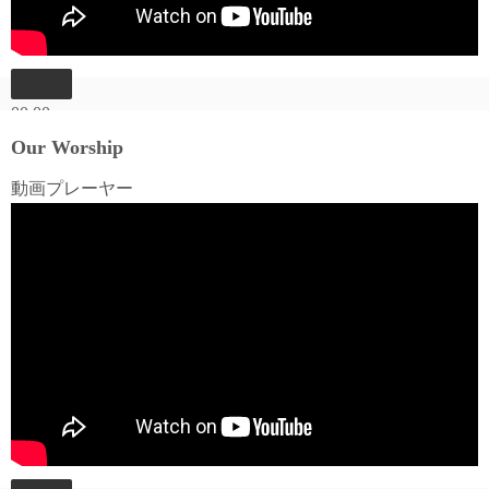
00:00
00:00
Our Worship
06:03
動画プレーヤー