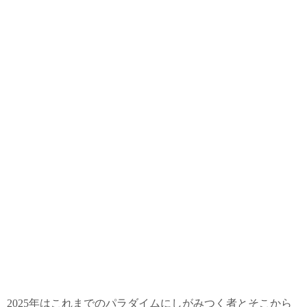
2025年はこれまでのパラダイムにしがみつく者とそこから