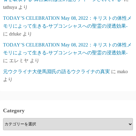
tathuya
より
TODAY’S CELEBRATION May 08, 2022：キリストの体性メ
モリによって生きる-サブコンシャスへの聖霊の浸透効果-
に
drluke
より
TODAY’S CELEBRATION May 08, 2022：キリストの体性メ
モリによって生きる-サブコンシャスへの聖霊の浸透効果-
に
エレミヤ
より
元ウクライナ大使馬淵氏の語るウクライナの真実
に
mako
より
Category
Category