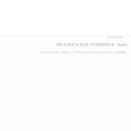
PAGETOP
DR.LUKE'S iDLE UTTERANCE
login
Created by
freo
.
Template designed by
wmks
.