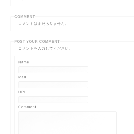
COMMENT
コメントはまだありません。
POST YOUR COMMENT
コメントを入力してください。
Name
Mail
URL
Comment