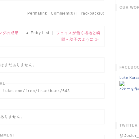
OUR WOR
Permalink
Comment(0)
Trackback(0)
ングの成果
Entry List
フェイスが働く培地と瞬
間－幼子のように
クはまだありません。
FACEBOO
Luke Kara
RL
バナーを作
r-luke.com/freo/trackback/643
だありません。
TWITTER
OMMENT
@Docto