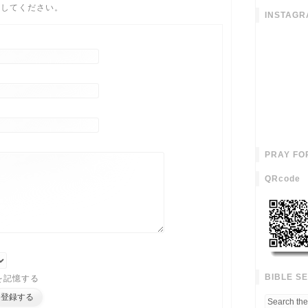
力してください。
INSTAGR
PRAY FO
QRcode
BIBLE S
を記憶する