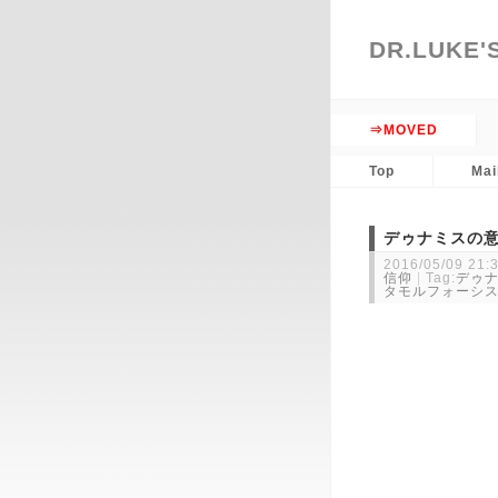
DR.LUKE'
D
⇒MOVED
Top
Mai
デゥナミスの
2016/05/09 21:
信仰
Tag:
デゥ
タモルフォーシ