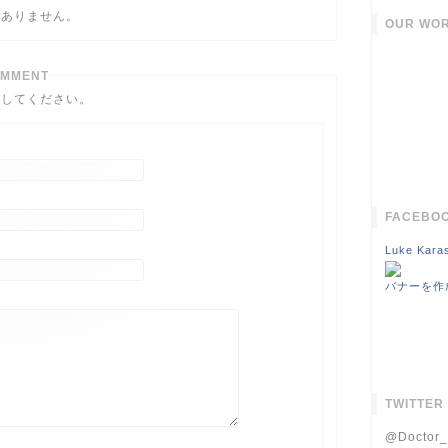
だありません。
OUR WOR
OMMENT
力してください。
FACEBOO
Luke Kara
バナーを作
TWITTER
@Docto