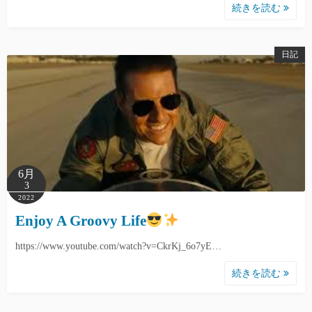
続きを読む
日記
6月
3
2022
Enjoy A Groovy Life
https://www.youtube.com/watch?v=CkrKj_6o7yE…
続きを読む