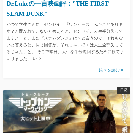
Dr.Lukeの一言映画評：”THE FIRST
SLAM DUNK”
かつて学生さんに、センセイ、『ワンピース』みたことありま
す？と聞かれて、ないと答えると、センセイ、人生半分失って
ますよ、と。また『スラムダンク』は？と言うので、それもな
いと答えると、同じ回答が。それじゃ、ぼくは人生全部失って
るじゃん、と。 そこで本日、人生を半分挽回するために観てま
いりました。 いつ…
続きを読む
日記