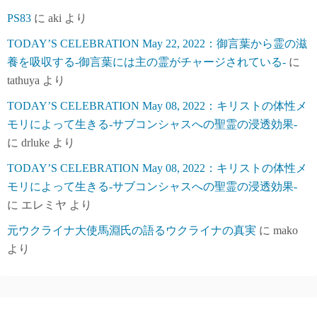
PS83
に
aki
より
TODAY’S CELEBRATION May 22, 2022：御言葉から霊の滋
養を吸収する-御言葉には主の霊がチャージされている-
に
tathuya
より
TODAY’S CELEBRATION May 08, 2022：キリストの体性メ
モリによって生きる-サブコンシャスへの聖霊の浸透効果-
に
drluke
より
TODAY’S CELEBRATION May 08, 2022：キリストの体性メ
モリによって生きる-サブコンシャスへの聖霊の浸透効果-
に
エレミヤ
より
元ウクライナ大使馬淵氏の語るウクライナの真実
に
mako
より