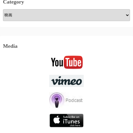
Category
Category
Media