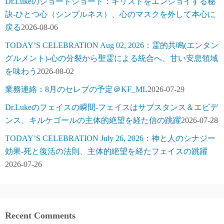
Dr.Lukeのショートショート：キリストをエンジョイする秘
訣-ひとつ心（シンプルネス）、心のマスクを外して本心に
戻る
2026-08-06
TODAY’S CELEBRATION Aug 02, 2026：霊的共鳴(エンタン
グルメント)-心の分裂から聖霊による統合へ、甘い安息領域
を味わう
2026-08-02
業務連絡：8月のセレブの予定＠KF_ML
2026-07-29
Dr.Lukeのフェイスの瞬間-フェイスはサブスタンス＆エビデ
ンス、キルケゴールの主体的絶望を経た信の跳躍
2026-07-28
TODAY’S CELEBRATION July 26, 2026：神と人のシナジー
効果-死と復活の法則、主体的絶望を経たフェイスの跳躍
2026-07-26
Recent Comments